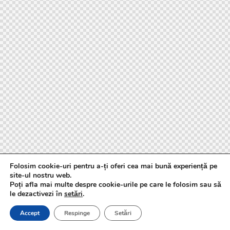
Folosim cookie-uri pentru a-ți oferi cea mai bună experiență pe
site-ul nostru web.
Poți afla mai multe despre cookie-urile pe care le folosim sau să
le dezactivezi în
setări
.
Accept
Respinge
Setări